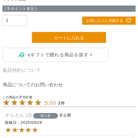
[
5
ポイント進呈 ]
お気に入りに登録する
カートに入れる
eギフトで贈れる商品を探す
返品特約について
商品についてのお問い合わせ
5.00
3
ざら
2
非公開
購入者
投稿日
2025/05/28