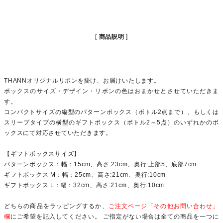
商品説明
THANNオリジナルリボンを掛け、お届けいたします。
ボックスのサイズ・デザイン・リボンの色はおまかせとさせていただきま
す。
コンパクトサイズの縦型のパターンボックス（ボトル2点まで）、もしくは
スリーブタイプの横型のギフトボックス（ボトル2～5点）のいずれかのボ
ックスにて対応させていただきます。
【ギフトボックスサイズ】
パターンボックス：幅：15cm、高さ:23cm、奥行:上部5、底部7cm
ギフトボックス M：幅：25cm、高さ:21cm、奥行:10cm
ギフトボックス L：幅：32cm、高さ:21cm、奥行:10cm
どちらの商品をラッピングするか、
ご注文ページ「その他お問い合わせ」
欄
にご希望を記入してください。 ご指定がない場合は全ての商品を一つに