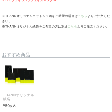
✓バイタライジングフェイスマスクSC
※THANNオリジナルコットン巾着をご希望の場合は
こちら
よりご注文くだ
さい。
※THANNオリジナル紙袋をご希望の方は別途
こちら
よりご注文ください。
おすすめ商品
THANNオリジナル
紙袋
¥
50
税込