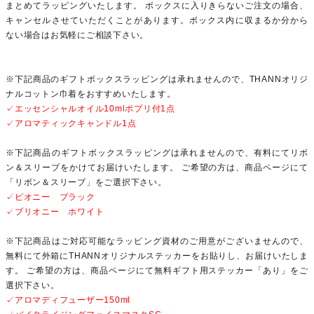
まとめてラッピングいたします。 ボックスに入りきらないご注文の場合、
キャンセルさせていただくことがあります。ボックス内に収まるか分から
ない場合はお気軽にご相談下さい。
※下記商品のギフトボックスラッピングは承れませんので、THANNオリジ
ナルコットン巾着をおすすめいたします。
✓エッセンシャルオイル10mlポプリ付1点
✓アロマティックキャンドル1点
※下記商品のギフトボックスラッピングは承れませんので、有料にてリボ
ン＆スリーブをかけてお届けいたします。 ご希望の方は、商品ページにて
「リボン＆スリーブ」をご選択下さい。
✓ピオニー ブラック
✓ブリオニー ホワイト
※下記商品はご対応可能なラッピング資材のご用意がございませんので、
無料にて外箱にTHANNオリジナルステッカーをお貼りし、お届けいたしま
す。 ご希望の方は、商品ページにて無料ギフト用ステッカー「あり」をご
選択下さい。
✓アロマディフューザー150ml