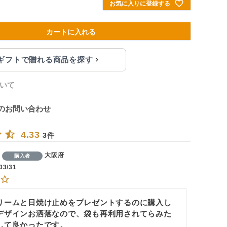
お気に入りに登録する
カートに入れる
eギフトで贈れる商品を探す
いて
のお問い合わせ
4.33
3
大阪府
購入者
03/31
リームと日焼け止めをプレゼントするのに購入し
デザインお洒落なので、袋も再利用されてらみた
して良かったです。