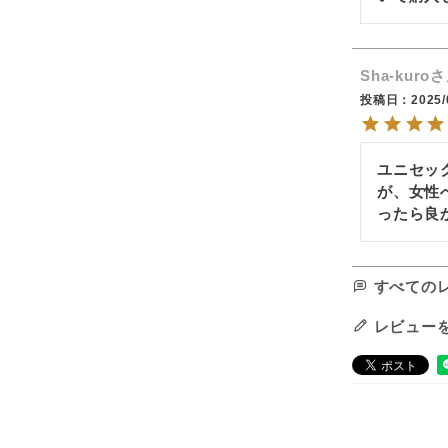
Sha-kuro
投稿日
2025/
ユニセッ
が、女性
ったら良
すべての
レビュー