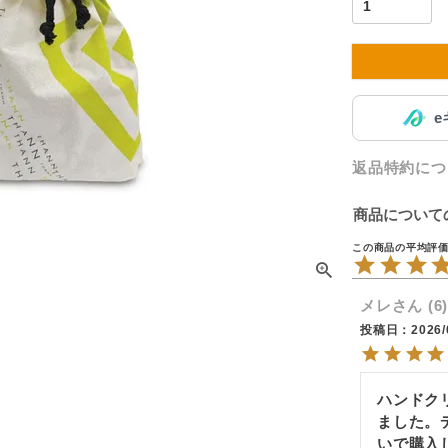
返品特約につ
商品について
メレ
6
投稿日
2026/
ハンドク
ました。
いで購入