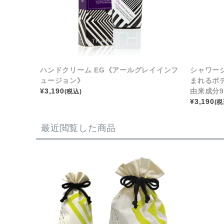
ハンドクリーム EG《アールグレイインフ
シャワー
ュージョン》
まれるボ
¥
3,190
由来成分9
(税込)
¥
3,190
(税
最近閲覧した商品