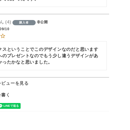
4
非公開
購入者
09/10
クスということでこのデザインなのだと思います
へのプレゼントなのでもう少し違うデザインがあ
かったかなと思いました。
レビューを見る
を書く