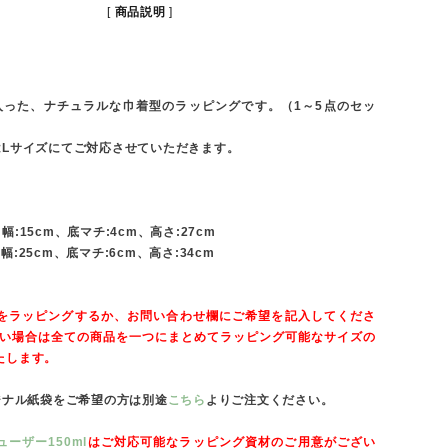
商品説明
が入った、ナチュラルな巾着型のラッピングです。（1～5点のセッ
はLサイズにてご対応させていただきます。
:15cm、底マチ:4cm、高さ:27cm
:25cm、底マチ:6cm、高さ:34cm
をラッピングするか、お問い合わせ欄にご希望を記入してくださ
ない場合は全ての商品を一つにまとめてラッピング可能なサイズの
たします。
ジナル紙袋をご希望の方は別途
こちら
よりご注文ください。
ーザー150ml
はご対応可能なラッピング資材のご用意がござい