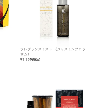
フレグランスミスト 《ジャスミンブロッ
サム》
¥
3,300
(税込)