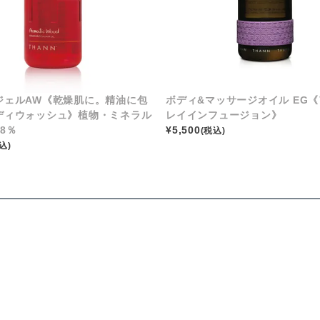
ジェルAW《乾燥肌に。精油に包
ボディ&マッサージオイル EG
ディウォッシュ》植物・ミネラル
レイインフュージョン》
8％
¥
5,500
(税込)
込)