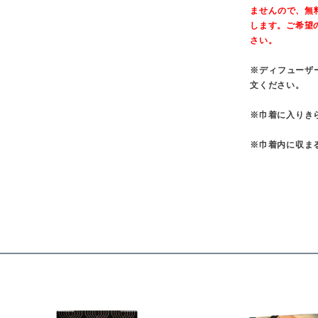
ませんので、無
します。ご希望
さい。
※ディフューザ
文ください。
※巾着に入りき
※巾着内に収ま