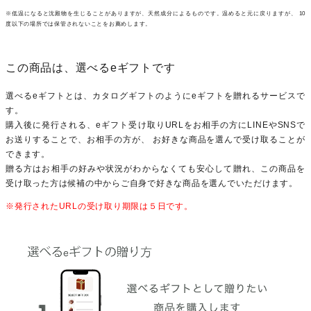
※低温になると沈殿物を生じることがありますが、天然成分によるものです。温めると元に戻りますが、 10
度以下の場所では保管されないことをお薦めします。
この商品は、選べるeギフトです
選べるeギフトとは、カタログギフトのようにeギフトを贈れるサービスで
す。
購入後に発行される、eギフト受け取りURLをお相手の方にLINEやSNSで
お送りすることで、お相手の方が、 お好きな商品を選んで受け取ることが
できます。
贈る方はお相手の好みや状況がわからなくても安心して贈れ、この商品を
受け取った方は候補の中からご自身で好きな商品を選んでいただけます。
※発行されたURLの受け取り期限は５日です。