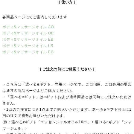
使い方
各商品ページにてご案内しております
ボディ&マッサージオイル AW
ボディ&マッサージオイル OE
ボディ&マッサージオイル EB
ボディ&マッサージオイル LR
ボディ&マッサージオイル EG
ご注文の前にご確認ください
・こちらは「選べるeギフト」専用ページです。ご自宅用、ご自身用の場合
は通常の商品ページよりご購入ください。
・「選べるeギフト」はeギフトおよび通常商品とは同時にご注文いただけ
ません。
・1回のご注文につき1点までご購入いただけます。選べるeギフト同士は1
回の注文で複数お選びいただけます。
(例：選べるeギフト「エッセンシャルオイル10ml」+ 選べるeギフト「シャ
ワージェル」)