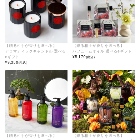
【贈る相手が香りを選べる】
【贈る相手が香りを選べる】
アロマティックキャンドル 選べる
パフュームオイル 選べるeギフト
eギフト
¥
5,170
(税込)
¥
9,350
(税込)
【贈る相手が香りを選べる】
【贈る相手が香りを選べる】