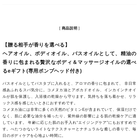
商品説明
【贈る相手が香りを選べる】
ヘアオイル、ボディオイル、バスオイルとして、精油の
香りに包まれる贅沢なボディ＆マッサージオイルの選べ
るeギフト(専用ポンプヘッド付き)
バスオイルとしてバスタブに入れると、アロマの香りに包まれて、 非日常
感あふれるスパ気分に。コメヌカ油とアボカドオイル、インカインチオイ
ルが肌を保護し、入浴後の乾燥から守ります。気持ちを落ち着かせ、リラ
ックス感を感じたいときにおすすめです。
コメヌカ油には非常に多くの天然のビタミンEが含まれていて、保湿だけで
なく、肌に必要な油分を補ったり、紫外線の影響による肌の乾燥ケアに適
しています。 年齢に応じた肌のお手入れ“エイジングケア”にもおすすめで
す。べたつかないライトなテクスチャーとナチュラルな癒しの香りで、毎
日のボディケアを心地よい時間に。