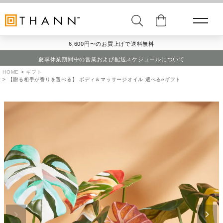
6,600円〜のお買上げで送料無料
夏季休業期間中の営業および配送スケジュールについて
HOME
ギフト
【贈る相手が香りを選べる】 ボディ＆マッサージオイル 選べるeギフト