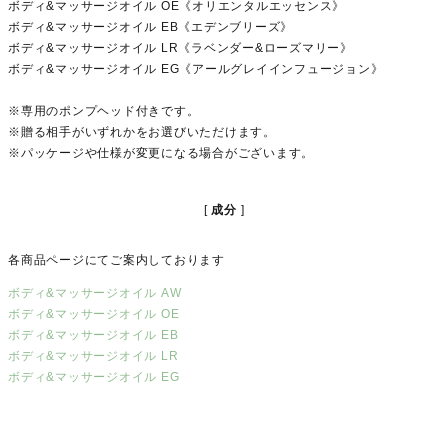
ボディ&マッサージオイル OE《オリエンタルエッセンス》
ボディ&マッサージオイル EB《エデンブリーズ》
ボディ&マッサージオイル LR《ラベンダー&ローズマリー》
ボディ&マッサージオイル EG《アールグレイインフュージョン》
※専用のポンプヘッド付きです。
※贈る相手がいずれかをお選びいただけます。
※パッケージや仕様が変更になる場合がございます。
成分
各商品ページにてご案内しております
ボディ&マッサージオイル AW
ボディ&マッサージオイル OE
ボディ&マッサージオイル EB
ボディ&マッサージオイル LR
ボディ&マッサージオイル EG