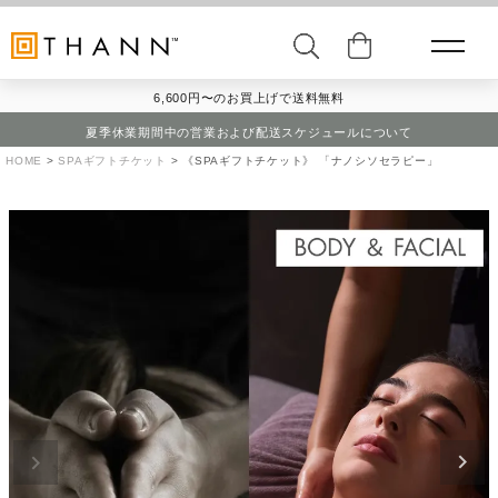
6,600円〜のお買上げで送料無料
夏季休業期間中の営業および配送スケジュールについて
HOME
SPAギフトチケット
《SPAギフトチケット》 「ナノシソセラピー」