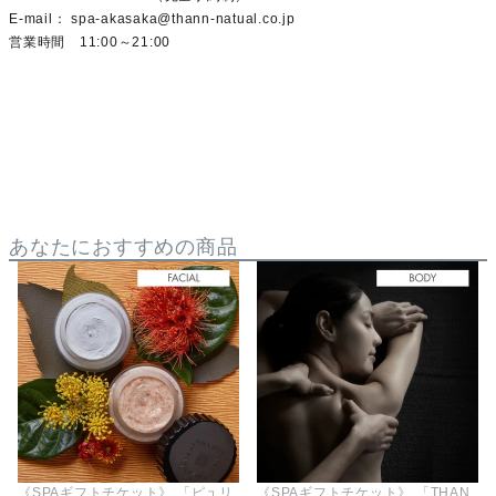
E-mail： spa-akasaka@thann-natual.co.jp
営業時間 11:00～21:00
あなたにおすすめの商品
《SPAギフトチケット》 「ピュリ
《SPAギフトチケット》 「THAN