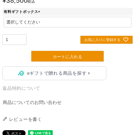
¥
38,500
税込
有料ギフトボックス
(
必
須
)
お気に入りに登録する
カートに入れる
eギフトで贈れる商品を探す
返品特約について
商品についてのお問い合わせ
レビューを書く