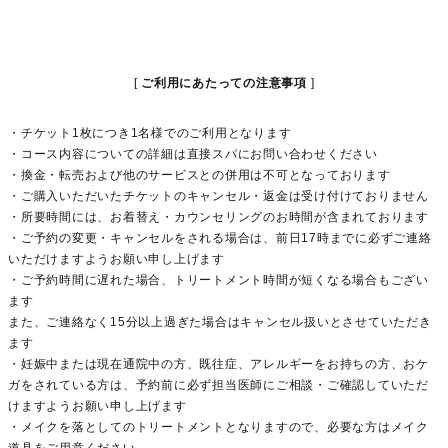
ご利用にあたっての注意事項
・チケット1枚につき1名様でのご利用となります
・コース内容についての詳細は直接スパにお問い合わせください
・換金・転売および他のサービスとの併用は不可となっております
・ご購入いただいたチケットのキャンセル・返金は受け付けておりません
・所要時間には、お着替え・カウンセリングのお時間が含まれております
・ご予約の変更・キャンセルをされる場合は、前日17時までに必ずご連絡
いただけますようお願い申し上げます
・ご予約時間に遅れた場合、トリートメント時間が短くなる場合もござい
ます
また、ご連絡なく15分以上過ぎた場合はキャンセル扱いとさせていただき
ます
・妊娠中または現在通院中の方、既往症、アレルギーをお持ちの方、おケ
ガをされている方は、予約前に必ず担当医師にご相談・ご確認していただ
けますようお願い申し上げます
・メイクを落としてのトリートメントとなりますので、必要な方はメイク