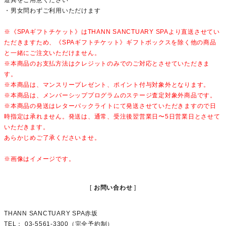
道具をご用意ください
・男女問わずご利用いただけます
※《SPAギフトチケット》はTHANN SANCTUARY SPAより直送させてい
ただきますため、《SPAギフトチケット》ギフトボックスを除く他の商品
と一緒にご注文いただけません。
※本商品のお支払方法はクレジットのみでのご対応とさせていただきま
す。
※本商品は、マンスリープレゼント、ポイント付与対象外となります。
※本商品は、メンバーシッププログラムのステージ査定対象外商品です。
※本商品の発送はレターパックライトにて発送させていただきますので日
時指定は承れません。発送は、通常、受注後翌営業日〜5日営業日とさせて
いただきます。
あらかじめご了承くださいませ。
※画像はイメージです。
お問い合わせ
THANN SANCTUARY SPA赤坂
TEL： 03-5561-3300（完全予約制）