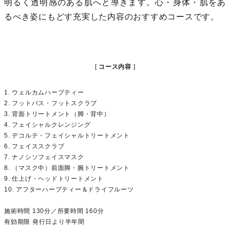
明るく透明感のある肌へと導きます。心・身体・肌をあ
るべき姿にもどす充実した内容のおすすめコースです。
コース内容
1. ウェルカムハーブティー
2. フットバス・フットスクラブ
3. 背面トリートメント（脚・背中）
4. フェイシャルクレンジング
5. デコルテ・フェイシャルトリートメント
6. フェイススクラブ
7. ナノシソフェイスマスク
8. （マスク中）前面脚・腕トリートメント
9. 仕上げ・ヘッドトリートメント
10. アフターハーブティー＆ドライフルーツ
施術時間 130分／所要時間 160分
有効期限 発行日より半年間