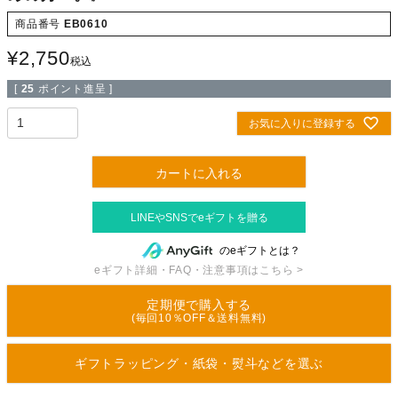
商品番号
EB0610
¥
2,750
税込
[
25
ポイント進呈 ]
お気に入りに登録する
カートに入れる
のeギフトとは？
eギフト詳細・FAQ・注意事項はこちら >
定期便で購入する
(毎回10％OFF＆送料無料)
ギフトラッピング・紙袋・熨斗などを選ぶ