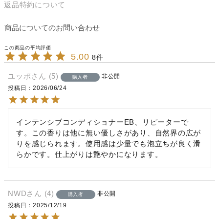
返品特約について
商品についてのお問い合わせ
5.00
8
ユッポ
5
非公開
購入者
投稿日
2026/06/24
インテンシブコンディショナーEB、リピーターで
す。この香りは他に無い優しさがあり、自然界の広が
りを感じられます。使用感は少量でも泡立ちが良く滑
らかです。仕上がりは艶やかになります。
NWD
4
非公開
購入者
投稿日
2025/12/19