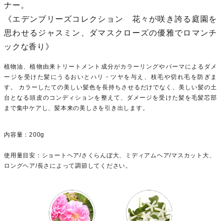
ナー。
《エデンブリーズコレクション 花々が咲き誇る庭園を
思わせるジャスミン、ダマスクローズの優雅でロマンチ
ックな香り》
植物油、植物由来トリートメント成分がカラーリングやパーマによるダメ
ージを受けた髪にうるおいとハリ・ツヤを与え、枝毛や切れ毛を防ぎま
す。 カラーしたての美しい髪色を長持ちさせるだけでなく、美しい髪の土
台となる頭皮のコンディションを整えて、ダメージを受けた髪を毛髪芯部
まで集中ケアし、髪本来の美しさを引き出します。
内容量：200g
使用量目安：ショートヘア/さくらんぼ大、ミディアムヘア/マスカット大、
ロングヘア/長さによって調節してください。