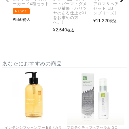
ーカード4種セット
ー・パーマ・ダメ
アロマ＆ヘアケア
ージ補修・ハリツ
セット EB 《エ
NEW！
ヤのある仕上がり
ンブリーズ》
をお求めの方
¥
550
税込
¥
11,220
税込
へ。》
¥
2,640
税込
あなたにおすすめの商品
インテンシブシャンプー EB《カラ
プロテクティブヘアセラム SC