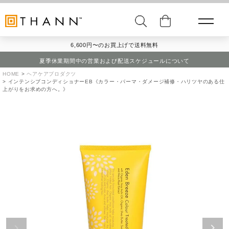
6,600円〜のお買上げで送料無料
夏季休業期間中の営業および配送スケジュールについて
HOME
ヘアケアプロダクツ
インテンシブコンディショナーEB《カラー・パーマ・ダメージ補修・ハリツヤのある仕
上がりをお求めの方へ。》