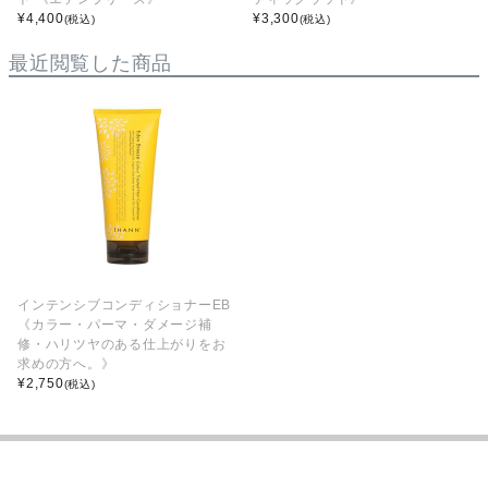
¥
4,400
¥
3,300
(税込)
(税込)
最近閲覧した商品
インテンシブコンディショナーEB
《カラー・パーマ・ダメージ補
修・ハリツヤのある仕上がりをお
求めの方へ。》
¥
2,750
(税込)