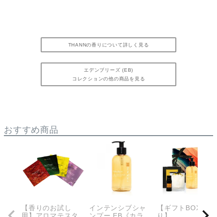
THANNの香りについて詳しく見る
エデンブリーズ (EB)
コレクションの他の商品を見る
おすすめ商品
【香りのお試し
インテンシブシャ
【ギフトBOX入
用】アロマテスタ
ンプー EB《カラ
り】