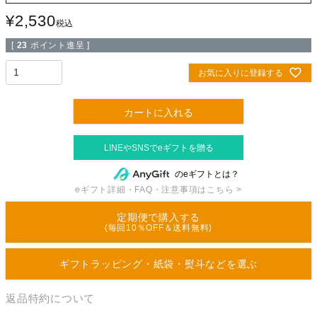
¥
2,530
税込
[
23
ポイント進呈 ]
お気に入りに登録する
カートに入れる
のeギフトとは？
eギフト詳細・FAQ・注意事項はこちら >
定期便で購入する
(毎回10％OFF＆送料無料)
ギフトラッピング・紙袋・熨斗などを選ぶ
返品特約について