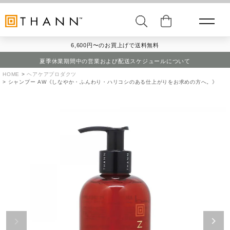
6,600円〜のお買上げで送料無料
夏季休業期間中の営業および配送スケジュールについて
HOME
ヘアケアプロダクツ
シャンプー AW《しなやか・ふんわり・ハリコシのある仕上がりをお求めの方へ。》