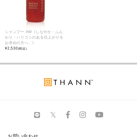
シャンプー AW《しなやか・ふん
わり・ハリコシのある仕上がりを
お求めの方へ。》
¥
2,530
(税込)
お問い合わせ