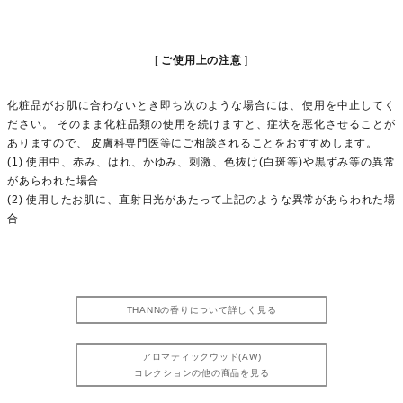
ご使用上の注意
化粧品がお肌に合わないとき即ち次のような場合には、使用を中止してく
ださい。 そのまま化粧品類の使用を続けますと、症状を悪化させることが
ありますので、 皮膚科専門医等にご相談されることをおすすめします。
(1) 使用中、赤み、はれ、かゆみ、刺激、色抜け(白斑等)や黒ずみ等の異常
があらわれた場合
(2) 使用したお肌に、直射日光があたって上記のような異常があらわれた場
合
THANNの香りについて詳しく見る
アロマティックウッド(AW)
コレクションの他の商品を見る