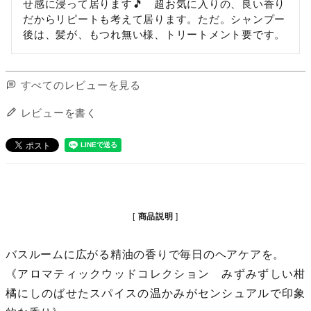
せ感に浸って居ります🎵　超お気に入りの、良い香り
だからリピートも考えて居ります。ただ。シャンプー
後は、髪が、もつれ無い様、トリートメント要です。
すべてのレビューを見る
レビューを書く
商品説明
バスルームに広がる精油の香りで毎日のヘアケアを。
《アロマティックウッドコレクション みずみずしい柑
橘にしのばせたスパイスの温かみがセンシュアルで印象