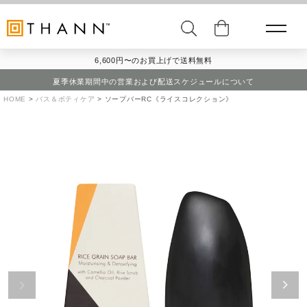
6,600円〜のお買上げで送料無料
夏季休業期間中の営業および配送スケジュールについて
HOME
バス＆ボティケア
ソープバーRC《ライスコレクション》