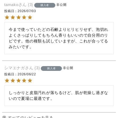
tamako
3
非公開
購入者
投稿日
2026/07/03
今まで使っていたどの石鹸よりヒリヒリせず、泡切れ
よくさっぱりしてもちろん香りもいいので自分用のリ
ピです。他の種類も試していますが、これが合ってる
みたいです。
シマエナガ
3
非公開
購入者
投稿日
2026/06/22
しっかりと皮脂汚れが落ちるけど、肌が乾燥し過ぎな
いので夏場に最適です。
すべてのレビューを見る