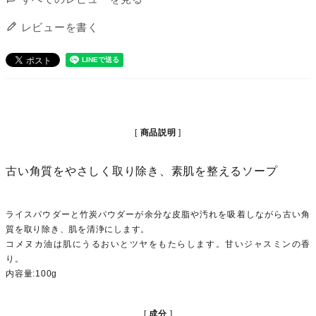
レビューを書く
商品説明
古い角質をやさしく取り除き、素肌を整えるソープ
ライスパウダーと竹炭パウダーが余分な皮脂や汚れを吸着しながら古い角
質を取り除き、肌を清浄にします。
コメヌカ油は肌にうるおいとツヤをもたらします。甘いジャスミンの香
り。
内容量:100g
成分