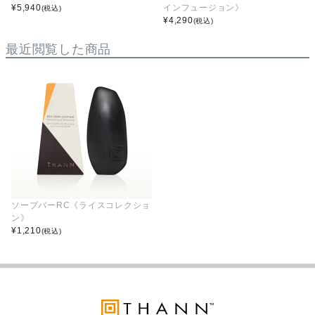
¥
5,940
インフュージョン》
(税込)
¥
4,290
(税込)
最近閲覧した商品
ソープバーRC《ライスコレクショ
ン》
¥
1,210
(税込)