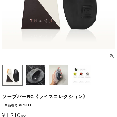
ソープバーRC《ライスコレクション》
商品番号
RC0111
¥
1,210
税込