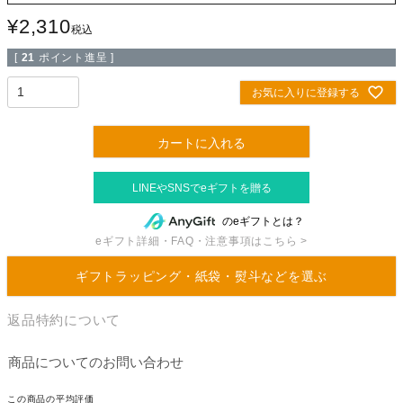
¥
2,310
税込
[
21
ポイント進呈 ]
お気に入りに登録する
カートに入れる
のeギフトとは？
eギフト詳細・FAQ・注意事項はこちら >
ギフトラッピング・紙袋・熨斗などを選ぶ
返品特約について
商品についてのお問い合わせ