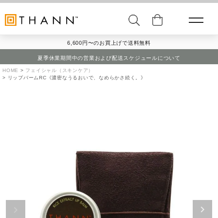
6,600円〜のお買上げで送料無料
夏季休業期間中の営業および配送スケジュールについて
HOME
フェイシャル（スキンケア）
リップバームRC《濃密なうるおいで、なめらかさ続く。》