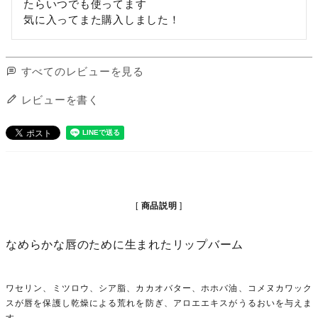
たらいつでも使ってます

すべてのレビューを見る
レビューを書く
商品説明
なめらかな唇のために生まれたリップバーム
ワセリン、ミツロウ、シア脂、カカオバター、ホホバ油、コメヌカワック
スが唇を保護し乾燥による荒れを防ぎ、アロエエキスがうるおいを与えま
す。