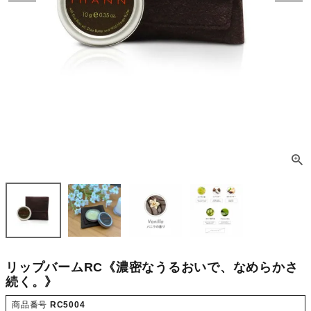
リップバームRC《濃密なうるおいで、なめらかさ
続く。》
商品番号
RC5004