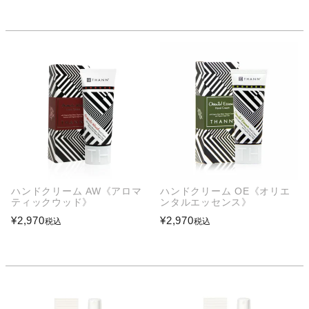
ハンドクリーム AW《アロマ
ハンドクリーム OE《オリエ
ティックウッド》
ンタルエッセンス》
¥
2,970
¥
2,970
税込
税込