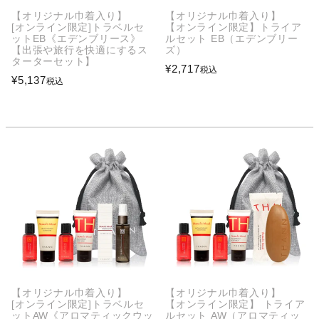
【オリジナル巾着入り】
【オリジナル巾着入り】
[オンライン限定]トラベルセ
【オンライン限定】トライア
ットEB《エデンブリース》
ルセット EB（エデンブリー
【出張や旅行を快適にするス
ズ）
ターターセット】
¥
2,717
税込
¥
5,137
税込
【オリジナル巾着入り】
【オリジナル巾着入り】
[オンライン限定]トラベルセ
【オンライン限定】 トライア
ットAW《アロマティックウッ
ルセット AW（アロマティッ