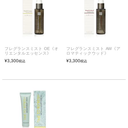
フレグランスミスト OE《オ
フレグランスミスト AW《ア
リエンタルエッセンス》
ロマティックウッド》
¥
3,300
¥
3,300
税込
税込