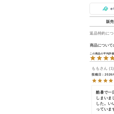
販売
返品特約につ
商品について
もも
1
投稿日
2026/
酷暑で一
しまいま
した。い
っていま