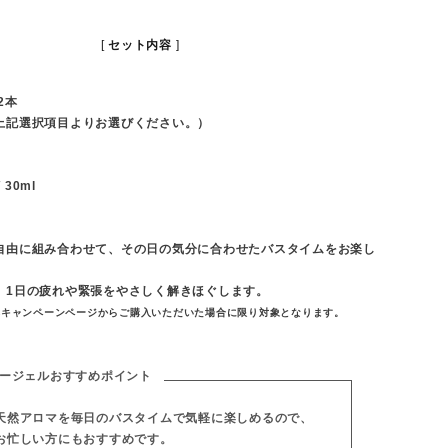
セット内容
2本
上記選択項目よりお選びください。）
30ml
自由に組み合わせて、その日の気分に合わせたバスタイムをお楽し
。
、1日の疲れや緊張をやさしく解きほぐします。
本キャンペーンページからご購入いただいた場合に限り対象となります。
ージェルおすすめポイント
天然アロマを毎日のバスタイムで気軽に楽しめるので、
お忙しい方にもおすすめです。