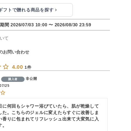
eギフトで贈れる商品を探す
期間
2026/07/03 10:00
〜
2026/08/30 23:59
いて
のお問い合わせ
4.00
1
非公開
購入者
07/25
日に何回もシャワー浴びていたら、肌が乾燥して
した。こちらのジェルに変えたらすぐに改善しま
い香りに包まれてリフレッシュ出来て大変気に入
す。