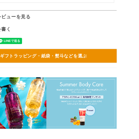
レビューを見る
を書く
ギフトラッピング・紙袋・熨斗などを選ぶ