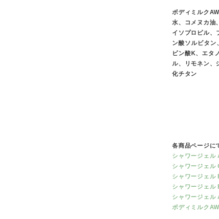
ボディミルクAW3
水、コメヌカ油
イソプロピル、
ン酸ソルビタン
ビン酸K、エタ
ル、リモネン、
化チタン
各商品ページに
シャワージェル 
シャワージェル 
シャワージェル 
シャワージェル 
シャワージェル A
ボディミルクA