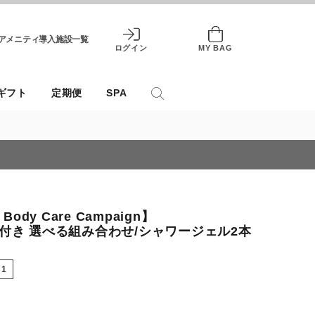
アメニティ導入施設一覧
ログイン
MY BAG
ギフト
定期便
SPA
Body Care Campaign】
付き 選べる組み合わせ/シャワージェル2本
B1