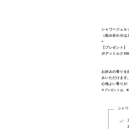
シャワージェル 
（組み合わせは
+
【プレゼント】
ボディミルクAW 
お好みの香りを
みいただけます
心地よい香りが
※プレゼントは、
シャワ