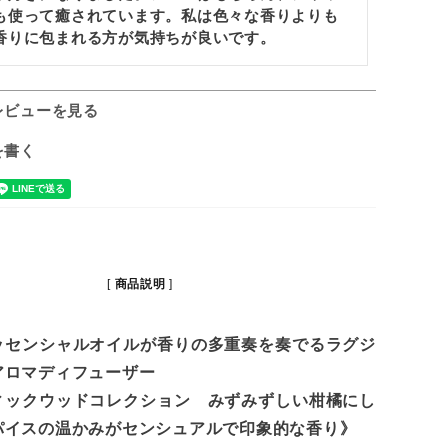
も使って癒されています。私は色々な香りよりも
香りに包まれる方が気持ちが良いです。
レビューを見る
を書く
商品説明
ッセンシャルオイルが香りの多重奏を奏でるラグジ
アロマディフューザー
ィックウッドコレクション みずみずしい柑橘にし
パイスの温かみがセンシュアルで印象的な香り》