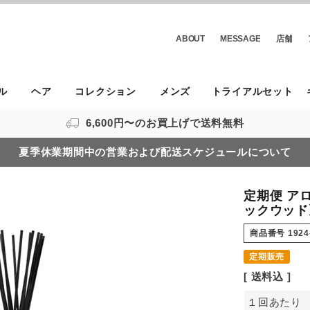
ABOUT
MESSAGE
店舗
ル
ヘア
コレクション
メンズ
トライアルセット
6,600円〜のお買上げで送料無料
夏季休業期間中の営業および配送スケジュールについて
定期便 アロ
ックウッド
商品番号
1924-
定期販売
送料込
１回あたり