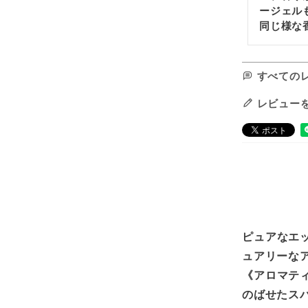
ージェル
同じ様な
すべての
レビュー
ピュアなエ
ュアリーな
《アロマテ
のばせたス