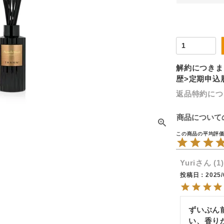
解約につきま
歴>定期申込
返品特約につ
商品について
Yuri
1
投稿日
2025/
ずいぶん
い、香り