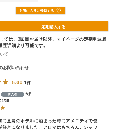
お気に入りに登録する
定期購入する
しては、3回目お届け以降、マイページの定期申込履
履歴詳細より可能です。
いて
のお問い合わせ
5.00
1
女性
購入者
01/25
前に直島のホテルに泊まった時にアメニティで使
が好きになりました。アロマはもちろん、シャワ