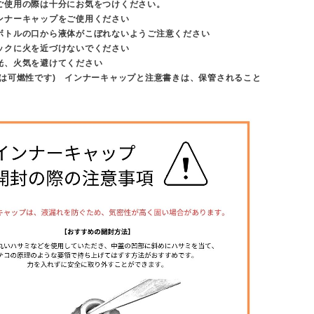
ご使用の際は十分にお気をつけください。
ンナーキャップをご使用ください
ボトルの口から液体がこぼれないようご注意ください
ックに火を近づけないでください
光、火気を避けてください
体は可燃性です) インナーキャップと注意書きは、保管されること
。