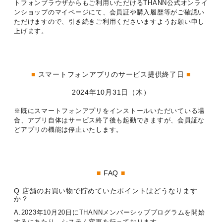
トフォンブラウザからもご利用いただけるTHANN公式オンライ
ンショップのマイページにて、会員証や購入履歴等がご確認い
ただけますので、引き続きご利用くださいますようお願い申し
上げます。
■
スマートフォンアプリのサービス提供終了日
■
2024年10月31日（木）
※既にスマートフォンアプリをインストールいただいている場
合、アプリ自体はサービス終了後も起動できますが、会員証な
どアプリの機能は停止いたします。
■
FAQ
■
Q.店舗のお買い物で貯めていたポイントはどうなります
か？
A.
2023年10月20日にTHANNメンバーシッププログラムを開始
するにあたり、システム変更を行っております。