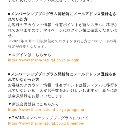
■メンバーシッププログラム開始前にメールアドレス登録をさ
れていた方
お客様のアカウント情報、保有ポイントが新システムに移行さ
れておりますので、マイページにログイン後ご確認くださいま
せ。
※2023年10月20日以降初めてログインされる方はパスワードの再
設定が必要となります。
▼ログインはこちらから
https://www.thann-natural.co.jp/p/login
■メンバーシッププログラム開始前にメールアドレス登録をさ
れていなかった方
お客様のアカウント情報、保有ポイントは新システムに移行さ
れていないため、大変お手数をおかけいたしますが、新たに新
規会員登録をお願いいたします。
▼新規会員登録はこちらから
https://www.thann-natural.co.jp/p/register
▼THANNメンバーシッププログラムについて
https://www.thann-natural.co.jp/f/member