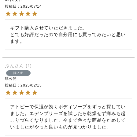
投稿日
2025/07/14
ギフト購入させていただきました。

とても好評だったので自分用にも買ってみたいと思い
ます。
ぶん
1
購入者
非公開
投稿日
2025/02/13
アトピーで保湿が効くボディソープをずっと探してい
ました。エデンブリーズを試したら乾燥せず痒みも起
こりづらくなりました。今まで色々な商品をためして
いましたがやっと良いものが見つかりました。