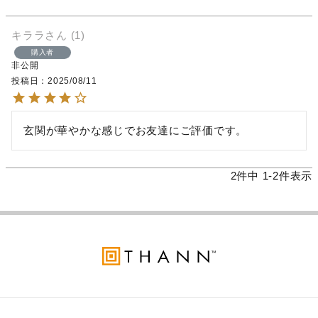
キララ
1
購入者
非公開
投稿日
2025/08/11
玄関が華やかな感じでお友達にご評価です。
2
件中
1
-
2
件表示