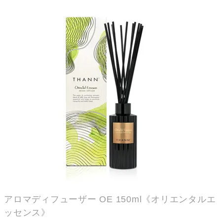
アロマディフューザー OE 150ml《オリエンタルエ
ッセンス》