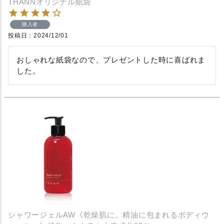
THANNオリジナル紙袋
購入者
投稿日
2024/12/01
おしゃれな紙袋なので、プレゼントした時に喜ばれま
した。
シャワージェルAW《乾燥肌に。精油に包まれるボディウ