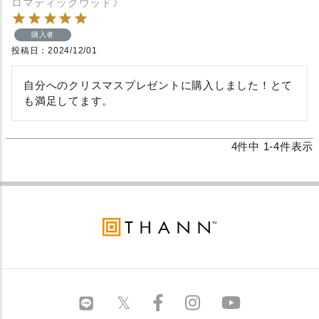
ロマティックウッド》
購入者
投稿日
2024/12/01
自分へのクリスマスプレゼントに購入しました！とて
も満足してます。
4
件中
1
-
4
件表示