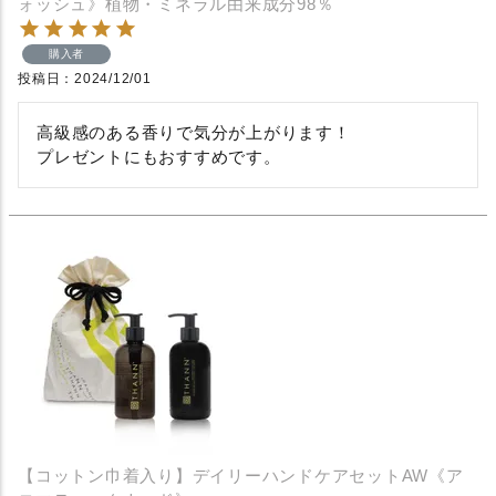
ォッシュ》植物・ミネラル由来成分98％
購入者
投稿日
2024/12/01
高級感のある香りで気分が上がります！

プレゼントにもおすすめです。
【コットン巾着入り】デイリーハンドケアセットAW《ア