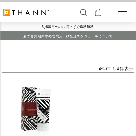
6,600円〜のお買上げで送料無料
夏季休業期間中の営業および配送スケジュールについて
4
件中
1
-
4
件表示