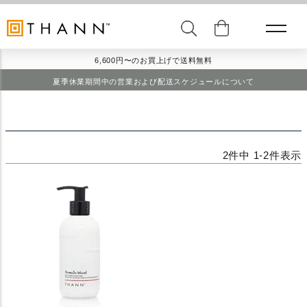
6,600円〜のお買上げで送料無料
夏季休業期間中の営業および配送スケジュールについて
2
件中
1
-
2
件表示