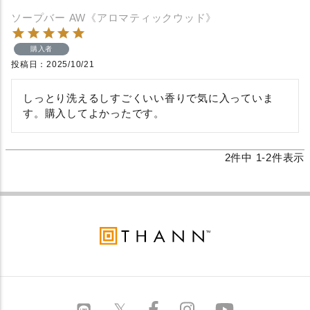
ソープバー AW《アロマティックウッド》
購入者
投稿日
2025/10/21
しっとり洗えるしすごくいい香りで気に入っていま
す。購入してよかったです。
2
件中
1
-
2
件表示