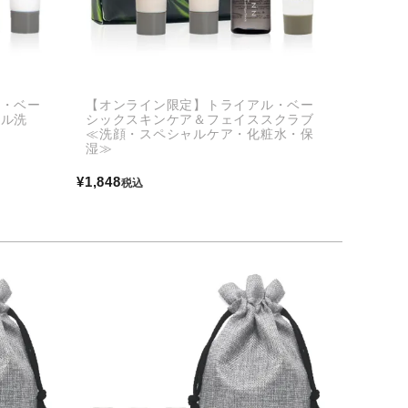
ル・ベー
【オンライン限定】トライアル・ベー
ェル洗
シックスキンケア＆フェイススクラブ
≪洗顔・スペシャルケア・化粧水・保
湿≫
¥
1,848
税込