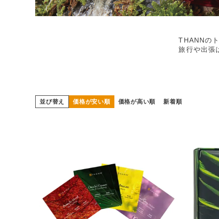
THANNの
旅行や出張
並び替え
価格が安い順
価格が高い順
新着順