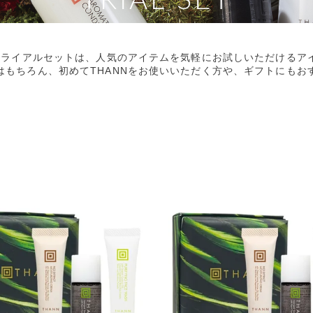
TRIAL SET
トライアルセットは、
人気のアイテムを
気軽にお試しいただけるア
はもちろん、
初めてTHANNをお使いいただく方や、
ギフトにもお