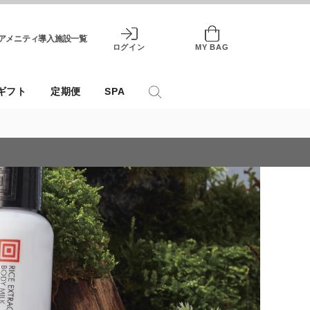
アメニティ導入施設一覧
ログイン
MY BAG
ギフト
定期便
SPA