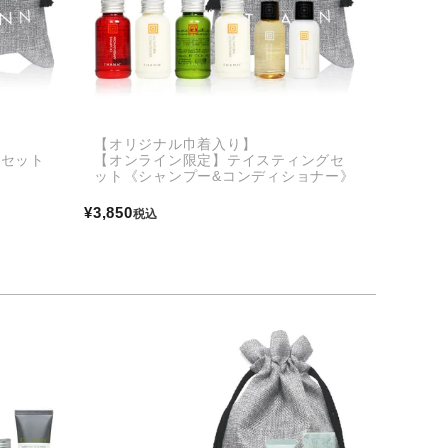
【オリジナル巾着入り】
ルセット
【オンライン限定】テイスティングセ
ット《シャンプー&コンディショナー》
¥
3,850
税込