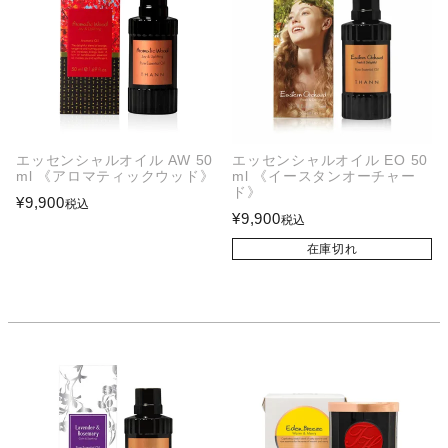
エッセンシャルオイル AW 50
エッセンシャルオイル EO 50
ml 《アロマティックウッド》
ml 《イースタンオーチャー
ド》
¥
9,900
税込
¥
9,900
税込
在庫切れ