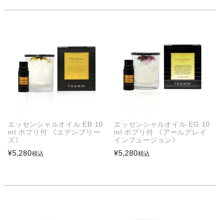
エッセンシャルオイル EB 10
エッセンシャルオイル EG 10
ml ポプリ付 《エデンブリー
ml ポプリ付 《アールグレイ
ズ》
インフュージョン》
¥
5,280
¥
5,280
税込
税込