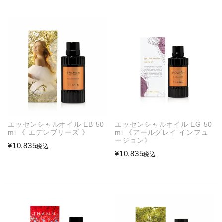
エッセンシャルオイル EB 50
エッセンシャルオイル EG 50
ml 《 エデンブリーズ 》
ml 《アールグレイ インフュ
ージョン》
¥
10,835
税込
¥
10,835
税込