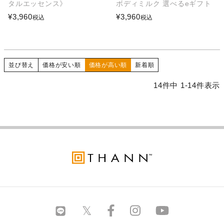
タルエッセンス》
ボディミルク 選べるeギフト
¥
3,960
¥
3,960
税込
税込
並び替え
価格が安い順
価格が高い順
新着順
14
件中
1
-
14
件表示