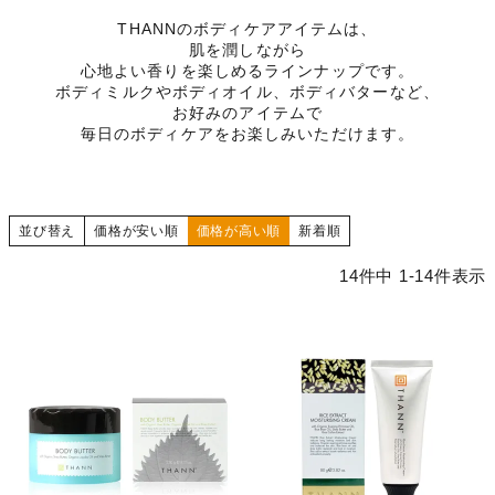
THANNのボディケアアイテムは、
肌を潤しながら
心地よい香りを楽しめるラインナップです。
ボディミルクやボディオイル、ボディバターなど、
お好みのアイテムで
毎日のボディケアをお楽しみいただけます。
並び替え
価格が安い順
価格が高い順
新着順
14
件中
1
-
14
件表示