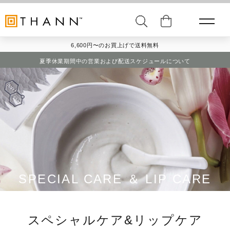
6,600円〜のお買上げで送料無料
夏季休業期間中の営業および配送スケジュールについて
SPECIAL CARE ＆ LIP CARE
スペシャルケア&リップケア