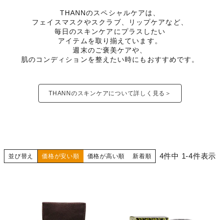
THANNのスペシャルケアは、
フェイスマスクやスクラブ、リップケアなど、
毎日のスキンケアにプラスしたい
アイテムを取り揃えています。
週末のご褒美ケアや、
肌のコンディションを整えたい時にもおすすめです。
THANNのスキンケアについて詳しく見る＞
4
件中
1
-
4
件表示
並び替え
価格が安い順
価格が高い順
新着順