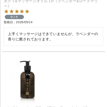
ボディ&マッサージオイル LR《ラベンダー&ローズマリ
ー》
購入者
投稿日
2026/05/14
上手くマッサージはできていませんが、ラベンダーの
香りに癒されております。