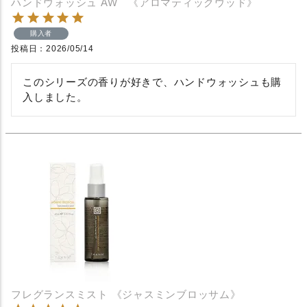
ハンドウォッシュ AW 《アロマティックウッド》
購入者
投稿日
2026/05/14
このシリーズの香りが好きで、ハンドウォッシュも購
入しました。
フレグランスミスト 《ジャスミンブロッサム》