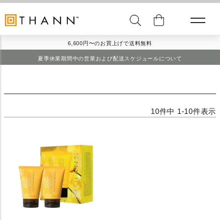
6,600円〜のお買上げで送料無料
夏季休業期間中の営業および配送スケジュールについて
10
件中
1
-
10
件表示