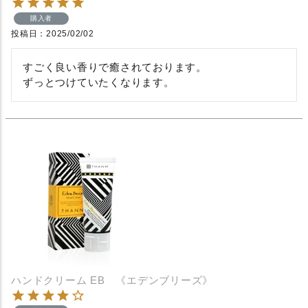
購入者
投稿日
2025/02/02
すごく良い香りで癒されております。

ずっとつけていたくなります。
ハンドクリーム EB 《エデンブリーズ》