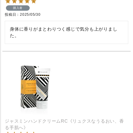
購入者
投稿日
2025/05/30
身体に香りがまとわりつく感じで気分も上がりまし
た。
ジャスミンハンドクリームRC《リュクスなうるおい、香
る手肌へ》