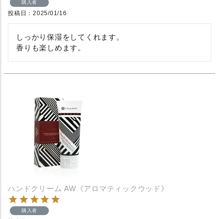
購入者
投稿日
2025/01/16
しっかり保湿をしてくれます。

香りも楽しめます。
ハンドクリーム AW《アロマティックウッド》
購入者