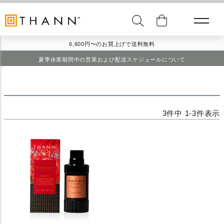
6,600円〜のお買上げで送料無料
夏季休業期間中の営業および配送スケジュールについて
3
件中
1
-
3
件表示