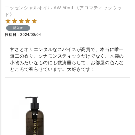
エッセンシャルオイル AW 50ml 《アロマティックウッ
ド》
購入者
投稿日
2024/08/04
甘さとオリエンタルなスパイスが高貴で、本当に唯一
無二の香り。シナモンスティックだけでなく、木製の
小物みたいなものにも数滴垂らして、お部屋の色んな
ところで香らせています。大好きです！