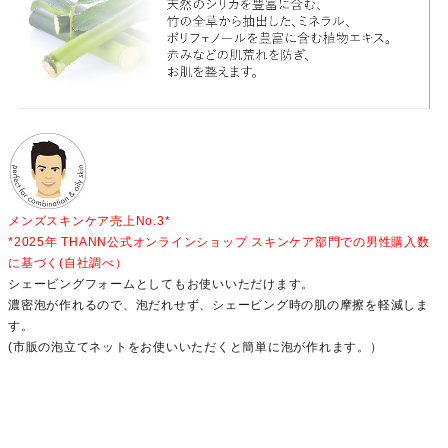
メンズスキンケア売上No.3*
*2025年 THANN公式オンラインショップ スキンケア部門での男性購入数
に基づく(自社調べ）
シェービングフォームとしてもお使いいただけます。
濃密泡が作れるので、泡だれせず、シェービング時の肌の摩擦を軽減しま
す。
(市販の泡立てネットをお使いいただくと簡単に泡が作れます。）