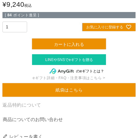
¥
9,240
税込
[
84
ポイント進呈 ]
お気に入りに登録する
カートに入れる
のeギフトとは？
eギフト詳細・FAQ・注意事項はこちら >
紙袋はこちら
返品特約について
商品についてのお問い合わせ
レビューを書く