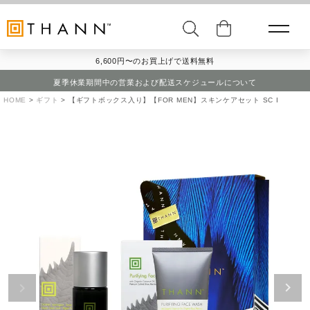
6,600円〜のお買上げで送料無料
夏季休業期間中の営業および配送スケジュールについて
HOME
ギフト
【ギフトボックス入り】【FOR MEN】スキンケアセット SC I