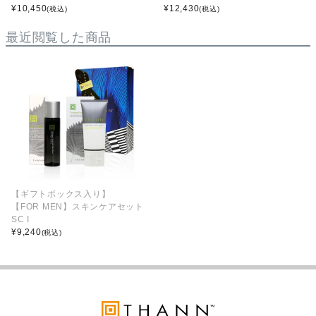
¥
10,450
¥
12,430
(税込)
(税込)
最近閲覧した商品
【ギフトボックス入り】
【FOR MEN】スキンケアセット
SC I
¥
9,240
(税込)